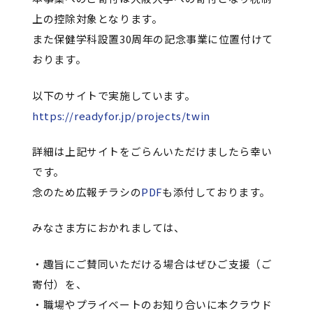
上の控除対象となります。
また保健学科設置30周年の記念事業に位置付けて
おります。
以下のサイトで実施しています。
https://readyfor.jp/projects/twin
詳細は上記サイトをごらんいただけましたら幸い
です。
念のため広報チラシの
PDF
も添付しております。
みなさま方におかれましては、
・趣旨にご賛同いただける場合はぜひご支援（ご
寄付）を、
・職場やプライベートのお知り合いに本クラウド